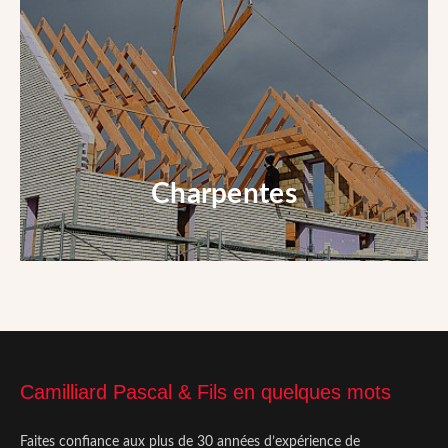
Couverture de toitures
En savoir +
Charpentes
Charpentes
Camilliard Pascal & Fils en quelques mots
Faites confiance aux plus de 30 années d’expérience de