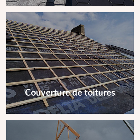
Rénovation de toitures
En savoir +
Couverture de toitures