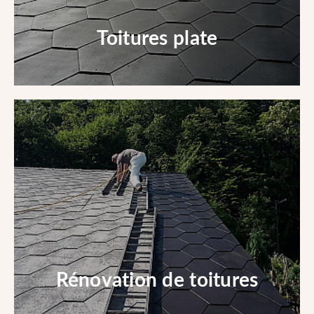
Toitures plate
Toitures plate
En savoir +
Rénovation de toitures