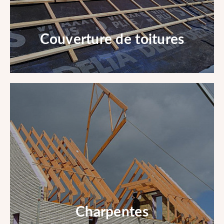
Couverture de toitures
Couverture de toitures
En savoir +
Charpentes