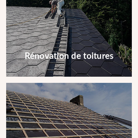
Toitures plate
En savoir +
Rénovation de toitures
Rénovation de toitures
En savoir +