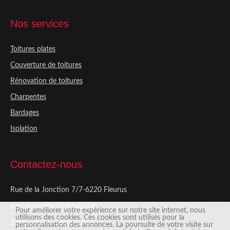
Nos services
Toitures plates
Couverture de toitures
Rénovation de toitures
Charpentes
Bardages
Isolation
Contactez-nous
Rue de la Jonction 7/7-6220 Fleurus
pascalcamilliard@gmail.com
Pour améliorer votre expérience sur notre site internet, nous
utilisons des cookies. Ces cookies sont utilisés pour la
info@toitures-camilliard.be
personnalisation des annonces. La poursuite de votre visite sur